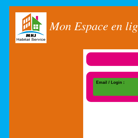
Mon Espace en li
Email / Login :